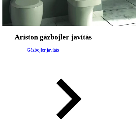
Ariston gázbojler javítás
Gázbojler javítás