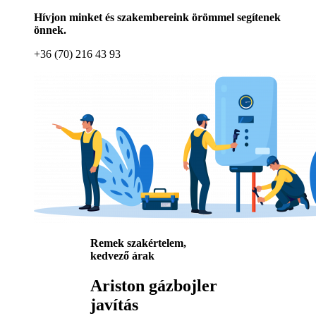
Hívjon minket és szakembereink örömmel segítenek
önnek.
+36 (70) 216 43 93
Remek szakértelem,
kedvező árak
Ariston gázbojler
javítás