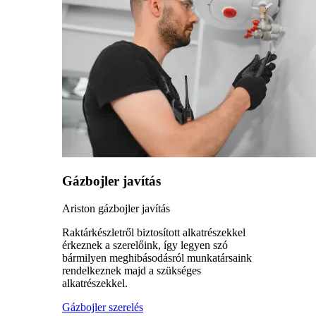
Gázbojler javítás
Ariston gázbojler javítás
Raktárkészletről biztosított alkatrészekkel
érkeznek a szerelőink, így legyen szó
bármilyen meghibásodásról munkatársaink
rendelkeznek majd a szükséges
alkatrészekkel.
Gázbojler szerelés