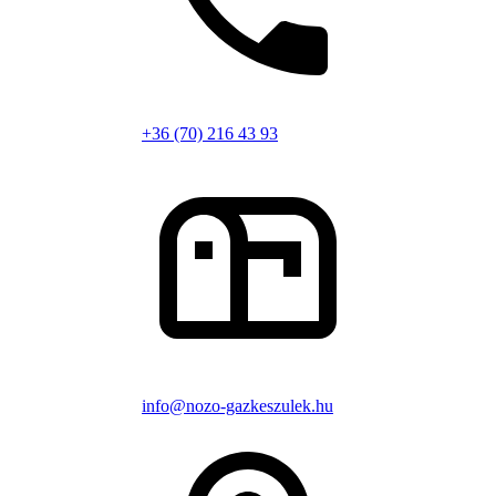
+36 (70) 216 43 93
info@nozo-gazkeszulek.hu