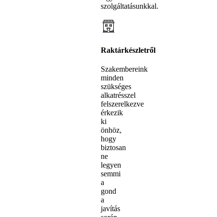
szolgáltatásunkkal.
Raktárkészletről
Szakembereink
minden
szükséges
alkatrésszel
felszerelkezve
érkezik
ki
önhöz,
hogy
biztosan
ne
legyen
semmi
a
gond
a
javítás