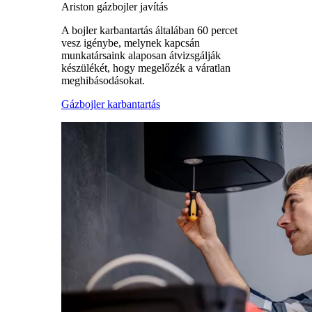
Ariston gázbojler javítás
A bojler karbantartás általában 60 percet
vesz igénybe, melynek kapcsán
munkatársaink alaposan átvizsgálják
készülékét, hogy megelőzék a váratlan
meghibásodásokat.
Gázbojler karbantartás