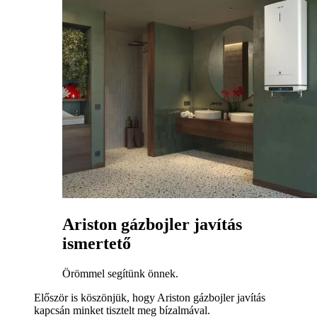
Ariston gázbojler javítás
ismertető
Örömmel segítünk önnek.
Először is köszönjük, hogy Ariston gázbojler javítás
kapcsán minket tisztelt meg bízalmával.