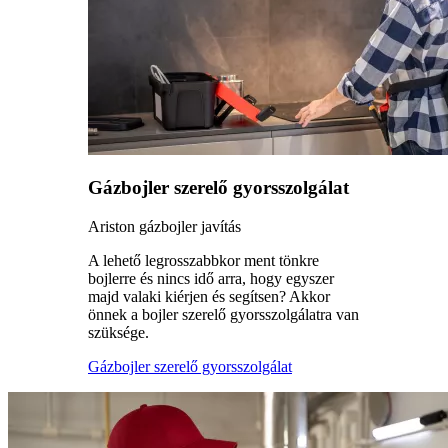
Gázbojler szerelő gyorsszolgálat
Ariston gázbojler javítás
A lehető legrosszabbkor ment tönkre
bojlerre és nincs idő arra, hogy egyszer
majd valaki kiérjen és segítsen? Akkor
önnek a bojler szerelő gyorsszolgálatra van
szüksége.
Gázbojler szerelő gyorsszolgálat