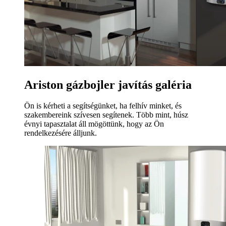
Ariston gázbojler javítás galéria
Ön is kérheti a segítségünket, ha felhív minket, és
szakembereink szívesen segítenek. Több mint, húsz
évnyi tapasztalat áll mögöttünk, hogy az Ön
rendelkezésére álljunk.