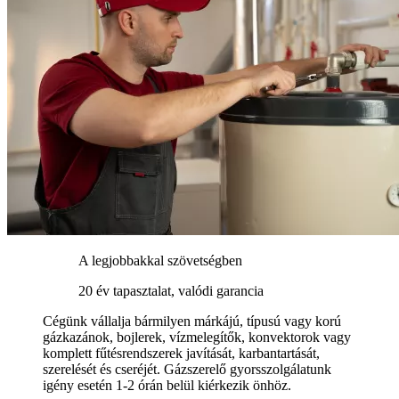
A legjobbakkal szövetségben
20 év tapasztalat, valódi garancia
Cégünk vállalja bármilyen márkájú, típusú vagy korú
gázkazánok, bojlerek, vízmelegítők, konvektorok vagy
komplett fűtésrendszerek javítását, karbantartását,
szerelését és cseréjét. Gázszerelő gyorsszolgálatunk
igény esetén 1-2 órán belül kiérkezik önhöz.