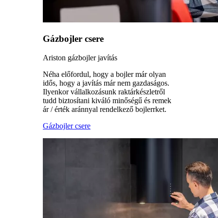
Gázbojler csere
Ariston gázbojler javítás
Néha előfordul, hogy a bojler már olyan
idős, hogy a javítás már nem gazdaságos.
Ilyenkor vállalkozásunk raktárkészletről
tudd biztosítani kiváló minőségű és remek
ár / érték aránnyal rendelkező bojlerrket.
Gázbojler csere