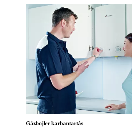
Gázbojler karbantartás