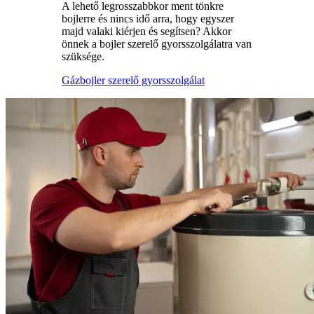
A lehető legrosszabbkor ment tönkre
bojlerre és nincs idő arra, hogy egyszer
majd valaki kiérjen és segítsen? Akkor
önnek a bojler szerelő gyorsszolgálatra van
szüksége.
Gázbojler szerelő gyorsszolgálat