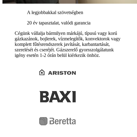
A legjobbakkal szövetségben
20 év tapasztalat, valódi garancia
Cégünk vállalja bármilyen márkájú, típusú vagy korú
gázkazánok, bojlerek, vízmelegítők, konvektorok vagy
komplett fűtésrendszerek javítását, karbantartását,
szerelését és cseréjét. Gázszerelő gyorsszolgálatunk
igény esetén 1-2 órán belül kiérkezik önhöz.