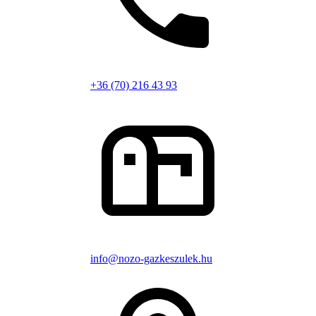
+36 (70) 216 43 93
info@nozo-gazkeszulek.hu