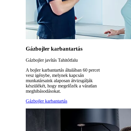
Gázbojler karbantartás
Gázbojler javítás Tahitótfalu
A bojler karbantartás általában 60 percet
vesz igénybe, melynek kapcsán
munkatársaink alaposan átvizsgálják
készülékét, hogy megelőzék a váratlan
meghibásodásokat.
Gázbojler karbantartás