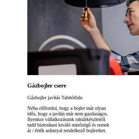
Gázbojler csere
Gázbojler javítás Tahitótfalu
Néha előfordul, hogy a bojler már olyan
idős, hogy a javítás már nem gazdaságos.
Ilyenkor vállalkozásunk raktárkészletről
tudd biztosítani kiváló minőségű és remek
ár / érték aránnyal rendelkező bojlerrket.