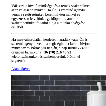
Válassza a kiváló minőséget és a remek szakértelmet,
azaz válasszon minket. Ha Ön is szeretné igénybe
venni a segítségünket, kérem hívjon minket és
egyeztessen le velünk egy időpontot, amikor
szakemberünket fogadni tudja a munka elvégzése
céljából.
Ha megválaszolatlan kérdései maradtak vagy Ön is
szeretné igénybe venni a segítségünket kérem hívjon
minket az év bármelyik napján, a nap
00:00 - 24:00
órájában bármikor a
+36 (70) 216 43 93
telefonszámunkon és szakembereink örömmel
segítenek.
Ajánlatkérés