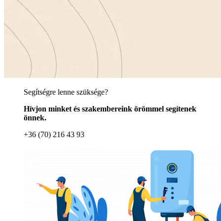
Segítségre lenne szüksége?
Hívjon minket és szakembereink örömmel segítenek
önnek.
+36 (70) 216 43 93