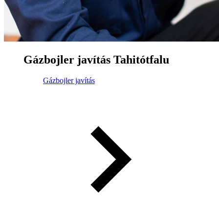
Gázbojler javítás Tahitótfalu
Gázbojler javítás