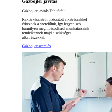
Gázbojler javítás
Gázbojler javítás Tahitótfalu
Raktárkészletről biztosított alkatrészekkel
érkeznek a szerelőink, így legyen szó
bármilyen meghibásodásról munkatársaink
rendelkeznek majd a szükséges
alkatrészekkel.
Gázbojler szerelés