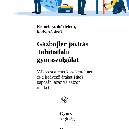
Remek szakértelem,
kedvező árak
Gázbojler javítás
Tahitótfalu
gyorsszolgálat
Válassza a remek szakértelmet
és a kedvező árakat {tite}
kapcsán, azaz válasszon
minket.
Gyors
segítség