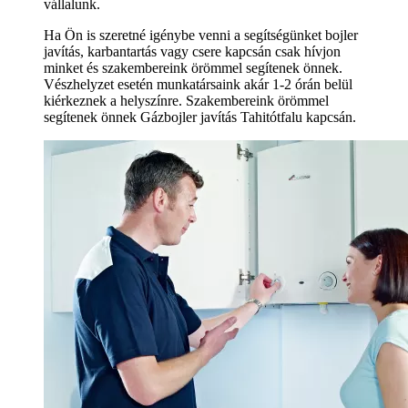
vállalunk.
Ha Ön is szeretné igénybe venni a segítségünket bojler
javítás, karbantartás vagy csere kapcsán csak hívjon
minket és szakembereink örömmel segítenek önnek.
Vészhelyzet esetén munkatársaink akár 1-2 órán belül
kiérkeznek a helyszínre. Szakembereink örömmel
segítenek önnek Gázbojler javítás Tahitótfalu kapcsán.