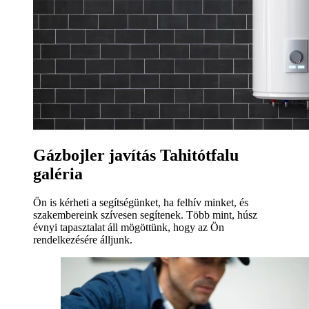
Gázbojler javítás Tahitótfalu
galéria
Ön is kérheti a segítségünket, ha felhív minket, és
szakembereink szívesen segítenek. Több mint, húsz
évnyi tapasztalat áll mögöttünk, hogy az Ön
rendelkezésére álljunk.