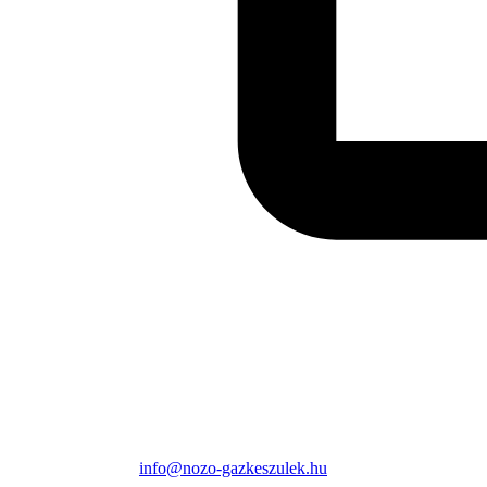
info@nozo-gazkeszulek.hu