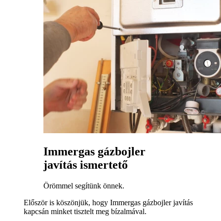
Immergas gázbojler
javítás ismertető
Örömmel segítünk önnek.
Először is köszönjük, hogy Immergas gázbojler javítás
kapcsán minket tisztelt meg bízalmával.