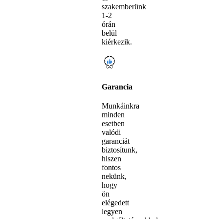
szakemberünk
1-2
órán
belül
kiérkezik.
Garancia
Munkáinkra
minden
esetben
valódi
garanciát
biztosítunk,
hiszen
fontos
nekünk,
hogy
ön
elégedett
legyen