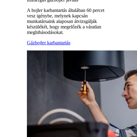
A bojler karbantartás általában 60 percet
vesz igénybe, melynek kapcsán
munkatársaink alaposan átvizsgálják
készülékét, hogy megelőzék a váratlan
meghibásodásokat.
Gázbojler karbantartás