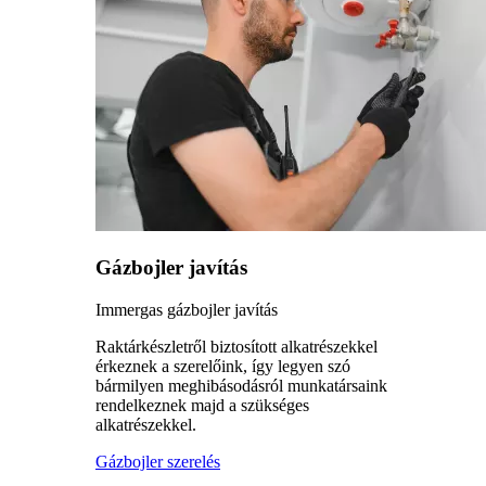
Gázbojler javítás
Immergas gázbojler javítás
Raktárkészletről biztosított alkatrészekkel
érkeznek a szerelőink, így legyen szó
bármilyen meghibásodásról munkatársaink
rendelkeznek majd a szükséges
alkatrészekkel.
Gázbojler szerelés