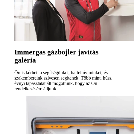
Immergas gázbojler javítás
galéria
Ön is kérheti a segítségünket, ha felhív minket, és
szakembereink szívesen segítenek. Több mint, húsz
évnyi tapasztalat áll mögöttünk, hogy az Ön
rendelkezésére álljunk.