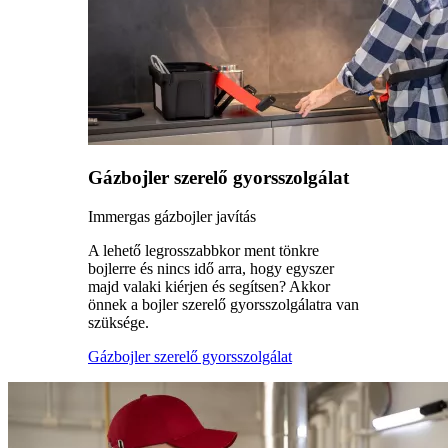
Gázbojler szerelő gyorsszolgálat
Immergas gázbojler javítás
A lehető legrosszabbkor ment tönkre
bojlerre és nincs idő arra, hogy egyszer
majd valaki kiérjen és segítsen? Akkor
önnek a bojler szerelő gyorsszolgálatra van
szüksége.
Gázbojler szerelő gyorsszolgálat