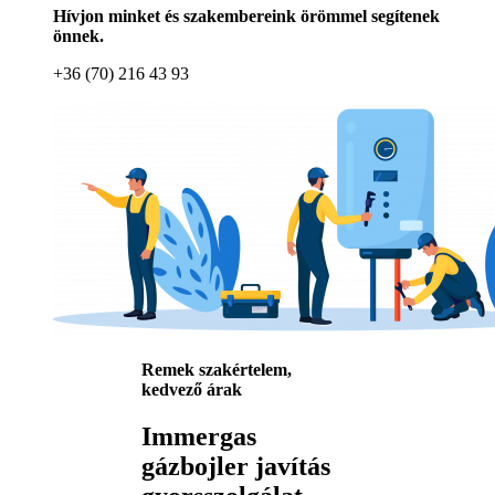
Hívjon minket és szakembereink örömmel segítenek
önnek.
+36 (70) 216 43 93
Remek szakértelem,
kedvező árak
Immergas
gázbojler javítás