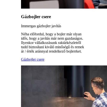
Gázbojler csere
Immergas gázbojler javítás
Néha előfordul, hogy a bojler már olyan
idős, hogy a javítás már nem gazdaságos.
Ilyenkor vállalkozásunk raktárkészletről
tudd biztosítani kiváló minőségű és remek
ár / érték aránnyal rendelkező bojlerrket.
Gázbojler csere