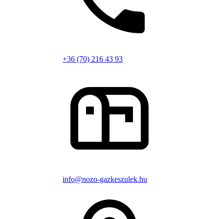
+36 (70) 216 43 93
info@nozo-gazkeszulek.hu