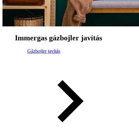
Immergas gázbojler javítás
Gázbojler javítás