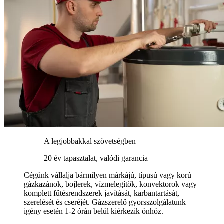
A legjobbakkal szövetségben
20 év tapasztalat, valódi garancia
Cégünk vállalja bármilyen márkájú, típusú vagy korú
gázkazánok, bojlerek, vízmelegítők, konvektorok vagy
komplett fűtésrendszerek javítását, karbantartását,
szerelését és cseréjét. Gázszerelő gyorsszolgálatunk
igény esetén 1-2 órán belül kiérkezik önhöz.