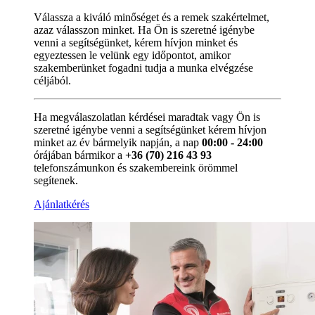
Válassza a kiváló minőséget és a remek szakértelmet,
azaz válasszon minket. Ha Ön is szeretné igénybe
venni a segítségünket, kérem hívjon minket és
egyeztessen le velünk egy időpontot, amikor
szakemberünket fogadni tudja a munka elvégzése
céljából.
Ha megválaszolatlan kérdései maradtak vagy Ön is
szeretné igénybe venni a segítségünket kérem hívjon
minket az év bármelyik napján, a nap
00:00 - 24:00
órájában bármikor a
+36 (70) 216 43 93
telefonszámunkon és szakembereink örömmel
segítenek.
Ajánlatkérés