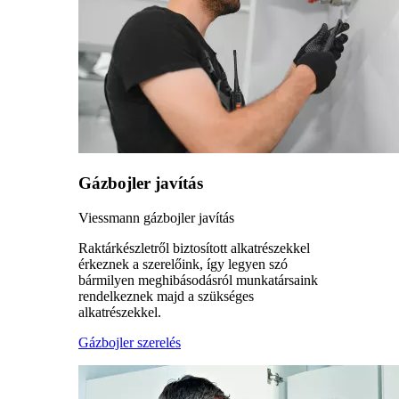
Gázbojler javítás
Viessmann gázbojler javítás
Raktárkészletről biztosított alkatrészekkel
érkeznek a szerelőink, így legyen szó
bármilyen meghibásodásról munkatársaink
rendelkeznek majd a szükséges
alkatrészekkel.
Gázbojler szerelés