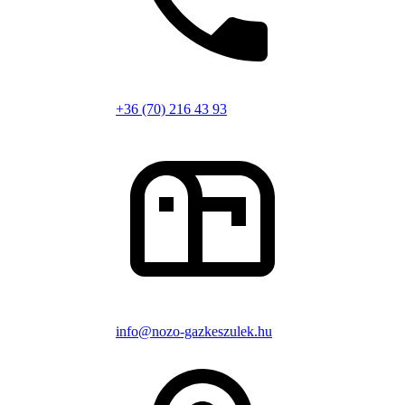
+36 (70) 216 43 93
info@nozo-gazkeszulek.hu