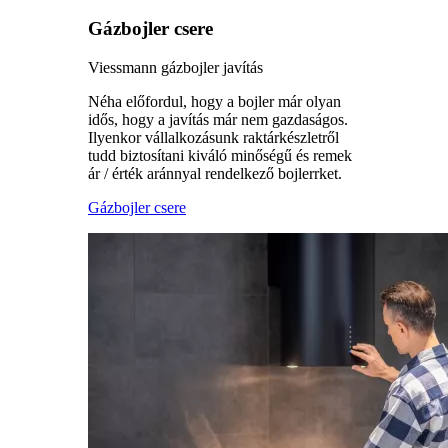
Gázbojler csere
Viessmann gázbojler javítás
Néha előfordul, hogy a bojler már olyan
idős, hogy a javítás már nem gazdaságos.
Ilyenkor vállalkozásunk raktárkészletről
tudd biztosítani kiváló minőségű és remek
ár / érték aránnyal rendelkező bojlerrket.
Gázbojler csere