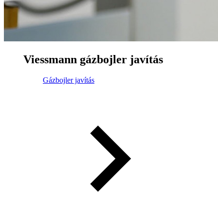
Viessmann gázbojler javítás
Gázbojler javítás