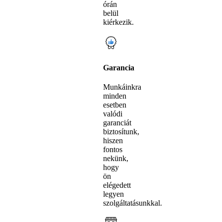
órán
belül
kiérkezik.
Garancia
Munkáinkra
minden
esetben
valódi
garanciát
biztosítunk,
hiszen
fontos
nekünk,
hogy
ön
elégedett
legyen
szolgáltatásunkkal.