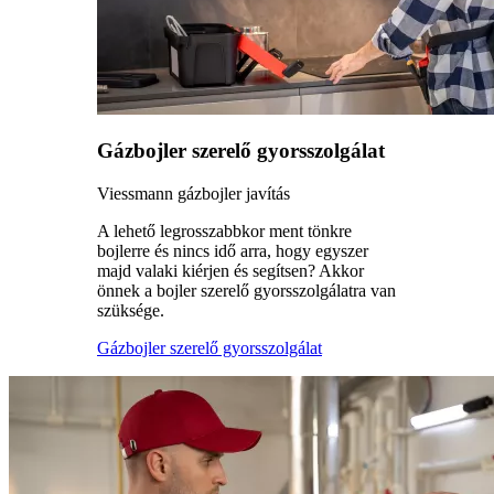
Gázbojler szerelő gyorsszolgálat
Viessmann gázbojler javítás
A lehető legrosszabbkor ment tönkre
bojlerre és nincs idő arra, hogy egyszer
majd valaki kiérjen és segítsen? Akkor
önnek a bojler szerelő gyorsszolgálatra van
szüksége.
Gázbojler szerelő gyorsszolgálat