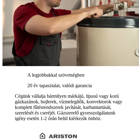
A legjobbakkal szövetségben
20 év tapasztalat, valódi garancia
Cégünk vállalja bármilyen márkájú, típusú vagy korú
gázkazánok, bojlerek, vízmelegítők, konvektorok vagy
komplett fűtésrendszerek javítását, karbantartását,
szerelését és cseréjét. Gázszerelő gyorsszolgálatunk
igény esetén 1-2 órán belül kiérkezik önhöz.