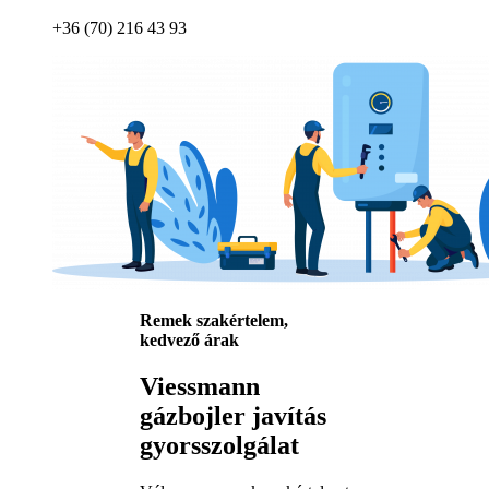
+36 (70) 216 43 93
Remek szakértelem,
kedvező árak
Viessmann
gázbojler javítás
gyorsszolgálat