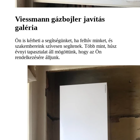
Viessmann gázbojler javítás
galéria
Ön is kérheti a segítségünket, ha felhív minket, és
szakembereink szívesen segítenek. Több mint, húsz
évnyi tapasztalat áll mögöttünk, hogy az Ön
rendelkezésére álljunk.