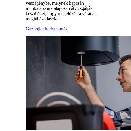
vesz igénybe, melynek kapcsán
munkatársaink alaposan átvizsgálják
készülékét, hogy megelőzék a váratlan
meghibásodásokat.
Gázbojler karbantartás