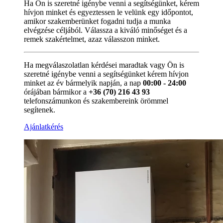
Ha Ön is szeretné igénybe venni a segítségünket, kérem
hívjon minket és egyeztessen le velünk egy időpontot,
amikor szakemberünket fogadni tudja a munka
elvégzése céljából. Válassza a kiváló minőséget és a
remek szakértelmet, azaz válasszon minket.
Ha megválaszolatlan kérdései maradtak vagy Ön is
szeretné igénybe venni a segítségünket kérem hívjon
minket az év bármelyik napján, a nap
00:00 - 24:00
órájában bármikor a
+36 (70) 216 43 93
telefonszámunkon és szakembereink örömmel
segítenek.
Ajánlatkérés