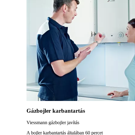
Gázbojler karbantartás
Viessmann gázbojler javítás
A bojler karbantartás általában 60 percet