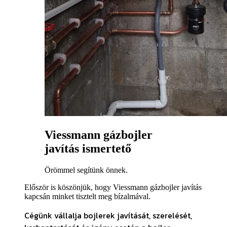
Viessmann gázbojler
javítás ismertető
Örömmel segítünk önnek.
Először is köszönjük, hogy Viessmann gázbojler javítás
kapcsán minket tisztelt meg bízalmával.
Cégünk vállalja bojlerek javítását, szerelését,